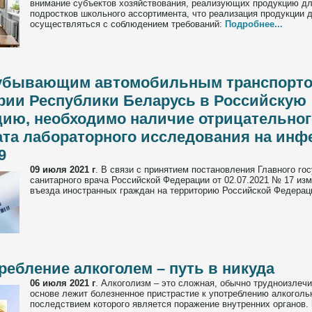
внимание субъектов хозяйствования, реализующих продукцию дл
подростков школьного ассортимента, что реализация продукции 
осуществляться с соблюдением требований:
Подробнее...
убывающим автомобильным транспорто
рии Республики Беларусь в Российскую
ию, необходимо наличие отрицательног
ата лабораторного исследования на ин
9
09 июля 2021 г
.
В связи с принятием постановления Главного го
санитарного врача Российской Федерации от 02.07.2021 № 17 из
въезда иностранных граждан на территорию Российской Федерац
ребление алкоголем – путь в никуда
06 июля 2021 г
.
Алкоголизм – это сложная, обычно трудноизлечи
основе лежит болезненное пристрастие к употреблению алкоголь
последствием которого является поражение внутренних органов.