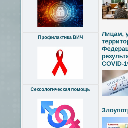
Лицам, 
Профилактика ВИЧ
террито
Федерац
результ
COVID-1
Сексологическая помощь
Злоупот