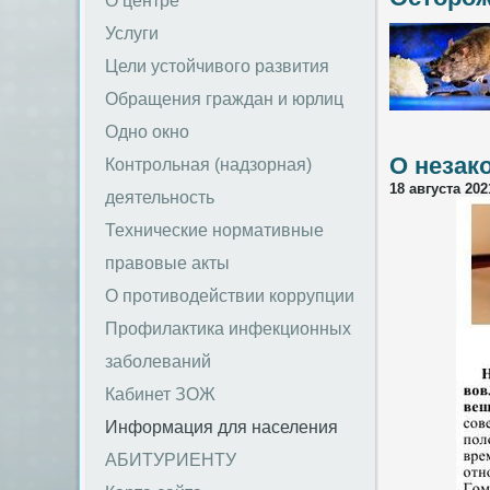
О центре
Услуги
Цели устойчивого развития
Обращения граждан и юрлиц
Одно окно
О незак
Контрольная (надзорная)
18 августа 202
деятельность
Технические нормативные
правовые акты
О противодействии коррупции
Профилактика инфекционных
заболеваний
Кабинет ЗОЖ
Информация для населения
АБИТУРИЕНТУ