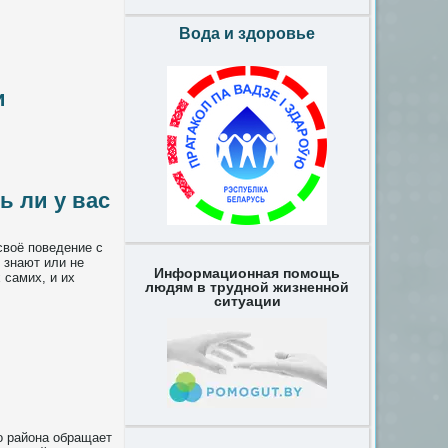
Вода и здоровье
и
ь ли у вас
своё поведение с
 знают или не
Информационная помощь
 самих, и их
людям в трудной жизненной
ситуации
о района обращает