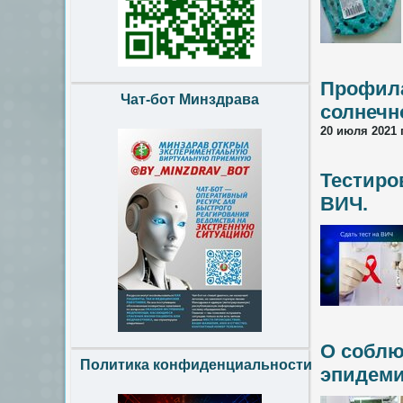
Профила
Чат-бот Минздрава
солнечн
20 июля 2021 
Тестиро
ВИЧ.
О соблю
Политика конфиденциальности
эпидеми