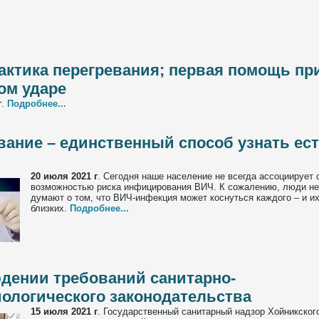
ктика перегревания; первая помощь пр
ом ударе
г
.
Подробнее...
вание – единственный способ узнать ест
20 июля 2021 г
.
Сегодня наше население не всегда ассоциирует 
возможностью риска инфицирования ВИЧ. К сожалению, люди не
думают о том, что ВИЧ-инфекция может коснуться каждого – и их
близких.
Подробнее...
дении требований санитарно-
ологического законодательства
15 июля 2021 г
.
Государственный санитарный надзор Хойникског