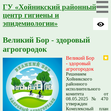
ГУ «Хойникский районный
центр гигиены и
эпидемиологии»
Великий Бор - здоровый
агрогородок
Великий Бор
- здоровый
агрогородок
Решением
Хойникского
районного
исполнительного
комитета от
08.05.2025 № 470
утвержден
Комплексный план