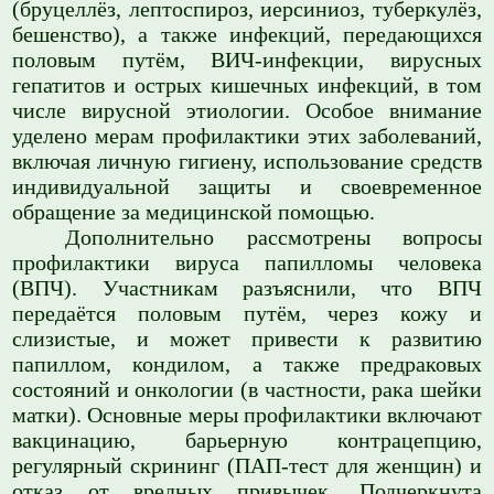
(бруцеллёз, лептоспироз, иерсиниоз, туберкулёз,
бешенство), а также инфекций, передающихся
половым путём, ВИЧ-инфекции, вирусных
гепатитов и острых кишечных инфекций, в том
числе вирусной этиологии. Особое внимание
уделено мерам профилактики этих заболеваний,
включая личную гигиену, использование средств
индивидуальной защиты и своевременное
обращение за медицинской помощью.
Дополнительно рассмотрены вопросы
профилактики вируса папилломы человека
(ВПЧ). Участникам разъяснили, что ВПЧ
передаётся половым путём, через кожу и
слизистые, и может привести к развитию
папиллом, кондилом, а также предраковых
состояний и онкологии (в частности, рака шейки
матки). Основные меры профилактики включают
вакцинацию, барьерную контрацепцию,
регулярный скрининг (ПАП-тест для женщин) и
отказ от вредных привычек. Подчеркнута