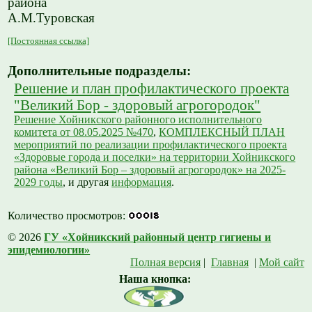
района
А.М.Туровская
[Постоянная ссылка]
Дополнительные подразделы:
Решение и план профилактического проекта
"Великий Бор - здоровый агрогородок"
Решение Хойникского районного исполнительного
комитета от 08.05.2025 №470
,
КОМПЛЕКСНЫЙ ПЛАН
мероприятий по реализации профилактического проекта
«Здоровые города и поселки» на территории Хойникского
района «Великий Бор – здоровый агрогородок» на 2025-
2029 годы
, и другая
информация
.
Количество просмотров:
© 2026
ГУ «Хойникский районный центр гигиены и
эпидемиологии»
Полная версия
|
Главная
|
Мой сайт
Наша кнопка: