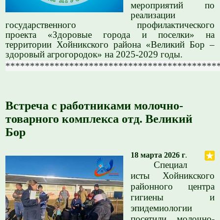
мероприятий по
реализации
государственного профилактического
проекта «Здоровые города и поселки» на
территории Хойникского района «Великий Бор –
здоровый агрогородок» на 2025-2029 годы.
*******************************************
Встреча с работниками молочно-
товарного комплекса отд. Великий
Бор
18 марта 2026 г
.
С
пециал
исты Хойникского
районного центра
гигиены и
эпидемиологии
посетили молочно-