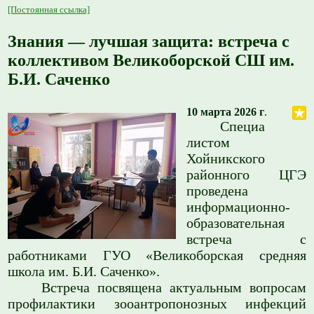
[Постоянная ссылка]
Знания — лучшая защита: встреча с
коллективом Великоборской СШ им.
Б.И. Саченко
10 марта 2026 г
.
Специа
листом
Хойникского
районного ЦГЭ
проведена
информационно-
образовательная
встреча с
работниками ГУО «Великоборская средняя
школа им. Б.И. Саченко».
Встреча посвящена актуальным вопросам
профилактики зооантропонозных инфекций