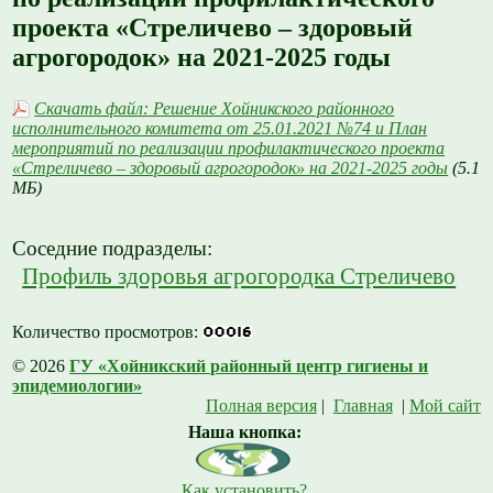
проекта «Стреличево – здоровый
агрогородок» на 2021-2025 годы
Скачать файл: Решение Хойникского районного
исполнительного комитета от 25.01.2021 №74 и План
мероприятий по реализации профилактического проекта
«Стреличево – здоровый агрогородок» на 2021-2025 годы
(5.1
МБ)
Соседние подразделы:
Профиль здоровья агрогородка Стреличево
Количество просмотров:
© 2026
ГУ «Хойникский районный центр гигиены и
эпидемиологии»
Полная версия
|
Главная
|
Мой сайт
Наша кнопка:
Как установить?