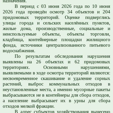
назначения.
В период с 03 июня 2026 года по 10 июня
2026 года проведён осмотр 34 объектов и 204
придомовых территорий. Оценке подверглись
улицы города и сельских населённых пунктов,
жилые дома, производственные, социальные и
неиспользуемые объекты, объекты торговли,
кладбища, контейнерные площадки жилищного
фонда, источники централизованного питьевого
водоснабжения.
По результатам обследования нарушения
выявлены на 26 объектах и 62 придомовых
территориях. Основными нарушениями,
выявляемыми в ходе осмотра территорий являются:
несвоевременное скашивание и удаление сорных
растений, выброс коммунальных отходов в
неустановленные места, а именно мусорные пакеты
выбрасываются не в контейнеры для сбора отходов,
а население выбрасывает их в урны для сбора
отходов мелкой фракции.
В адрес субъектов хозяйствования вынесено