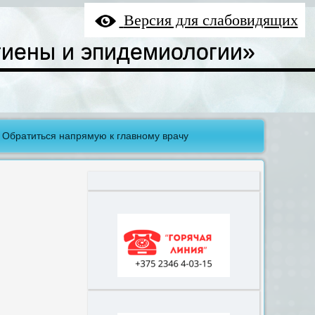
Версия для слабовидящих
гиены и эпидемиологии»
Обратиться напрямую к главному врачу