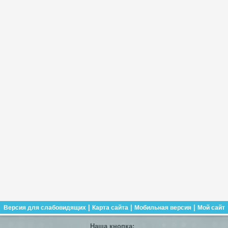
|
|
|
Версия для слабовидящих
Карта сайта
Мобильная версия
Мой сайт
Наша кнопка: