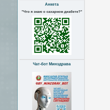
Анкета
"Что я знаю о сахарном диабете?"
Чат-бот Минздрава