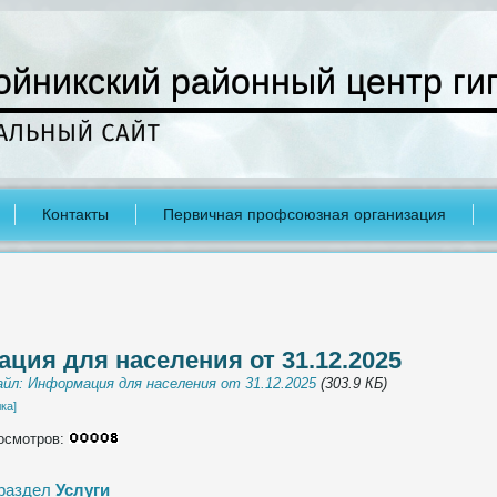
ойникский районный центр ги
Контакты
Первичная профсоюзная организация
ция для населения от 31.12.2025
йл: Информация для населения от 31.12.2025
(303.9 КБ)
ка]
осмотров:
 раздел
Услуги