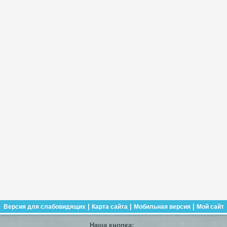
|
|
|
Версия для слабовидящих
Карта сайта
Мобильная версия
Мой сайт
Наша кнопка: