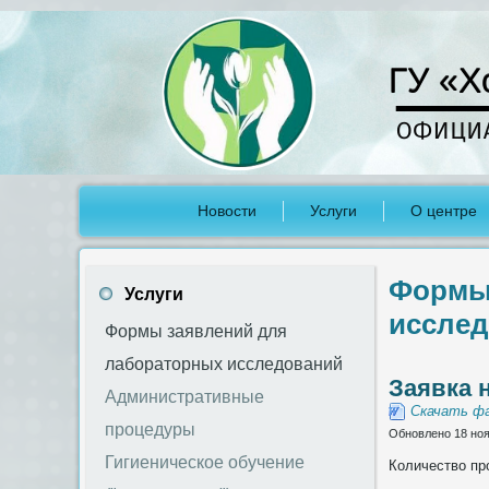
ГУ «Х
Новости
Услуги
О центре
Формы
Услуги
иссле
Формы заявлений для
лабораторных исследований
Заявка 
Административные
Скачать фа
процедуры
Обновлено 18 ноя
Гигиеническое обучение
Количество пр