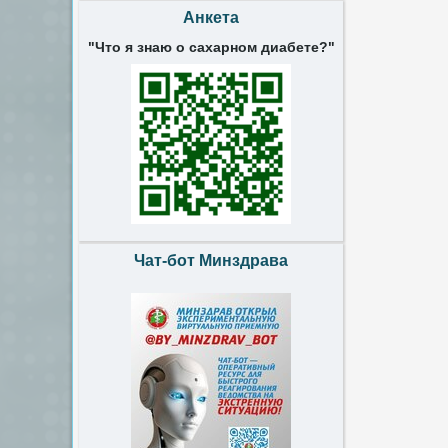
Анкета
"Что я знаю о сахарном диабете?"
Чат-бот Минздрава