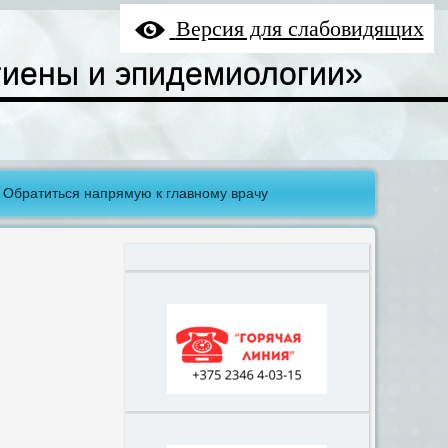
Версия для слабовидящих
гиены и эпидемиологии»
Обратиться напрямую к главному врачу