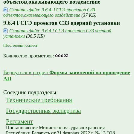
объектов,оказывающего воздействие
Скачать файл: 9.6.4. ГСГЭ проектов СЗЗ
объектов,оказывающего воздействие
(37 КБ)
9.6.4 ГСГЭ проектов СЗЗ ядерной установки
Скачать файл: 9.6.4 ГСГЭ проектов СЗЗ ядерной
установки
(36.5 КБ)
[Постоянная ссылка]
Количество просмотров:
Вернуться в раздел
Формы заявлений на проведение
АП
Соседние подразделы:
Технические требования
Государственная экспертиза
Регламент
Постановление Министерства здравоохранения
Республики Беларусь от 21 февраля 2022 г. № 13 "Об