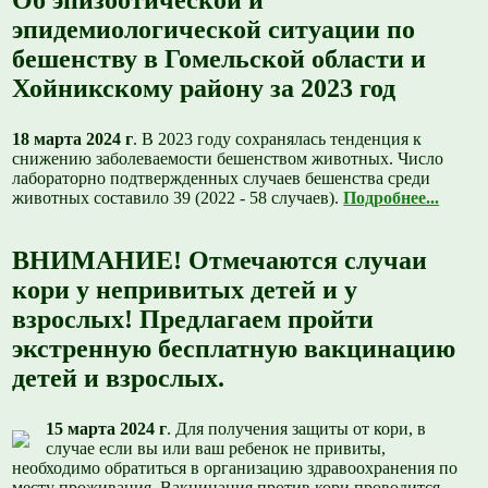
Об эпизоотической и
эпидемиологической ситуации по
бешенству в Гомельской области и
Хойникскому району за 2023 год
18 марта 2024 г
. В 2023 году сохранялась тенденция к
снижению заболеваемости бешенством животных. Число
лабораторно подтвержденных случаев бешенства среди
животных составило 39 (2022 - 58 случаев).
Подробнее...
ВНИМАНИЕ! Отмечаются случаи
кори у непривитых детей и у
взрослых! Предлагаем пройти
экстренную бесплатную вакцинацию
детей и взрослых.
15 марта 2024 г
.
Для получения защиты от кори, в
случае если вы или ваш ребенок не привиты,
необходимо обратиться в организацию здравоохранения по
месту проживания. Вакцинация против кори проводится