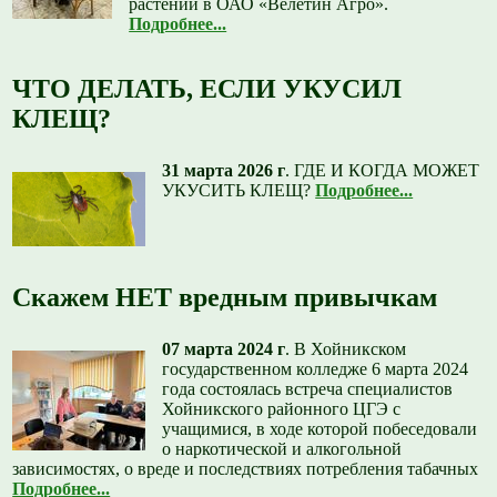
растений в ОАО «Велетин Агро».
Подробнее...
ЧТО ДЕЛАТЬ, ЕСЛИ УКУСИЛ
КЛЕЩ?
31 марта 2026 г
.
ГДЕ И КОГДА МОЖЕТ
УКУСИТЬ КЛЕЩ?
Подробнее...
Скажем НЕТ вредным привычкам
07 марта 2024 г
.
В Хойникском
государственном колледже 6 марта 2024
года состоялась встреча специалистов
Хойникского районного ЦГЭ с
учащимися, в ходе которой побеседовали
о наркотической и алкогольной
зависимостях, о вреде и последствиях потребления табачных
Подробнее...