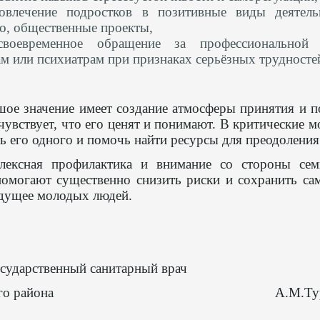
овлечение подростков в позитивные виды деятельн
о, общественные проекты,
своевременное обращение за профессионально
м или психиатрам при признаках серьёзных трудносте
шое значение имеет создание атмосферы принятия и п
чувствует, что его ценят и понимают. В критические 
ть его одного и помочь найти ресурсы для преодоления
лексная профилактика и внимание со стороны се
помогают существенно снизить риски и сохранить с
удущее молодых людей.
сударственный санитарный врач
икского района А.М.Туров