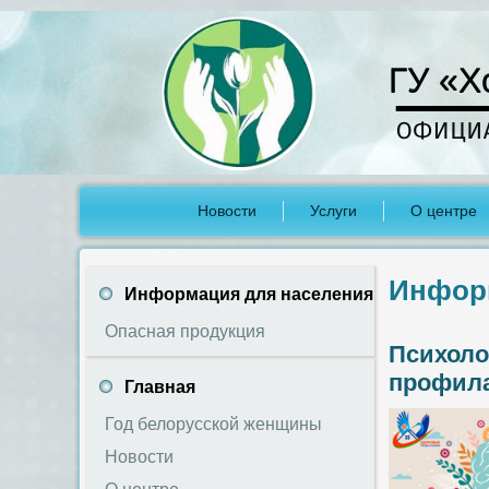
ГУ «Х
Новости
Услуги
О центре
Инфор
Информация для населения
Опасная продукция
Психоло
профила
Главная
Год белорусской женщины
Новости