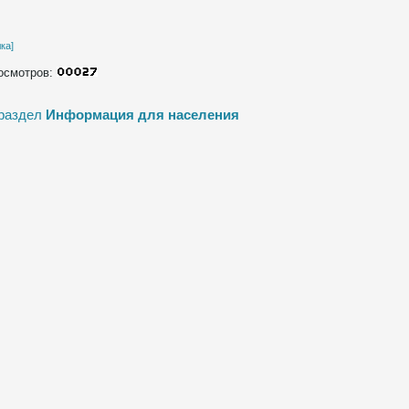
ка]
осмотров:
 раздел
Информация для населения