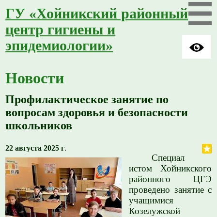
ГУ «Хойникский районный
центр гигиены и
эпидемиологии»
Новости
Профилактическое занятие по
вопросам здоровья и безопасности
школьников
22 августа 2025 г
.
Специал
истом Хойникского
районного ЦГЭ
проведено занятие с
учащимися
Козелужской