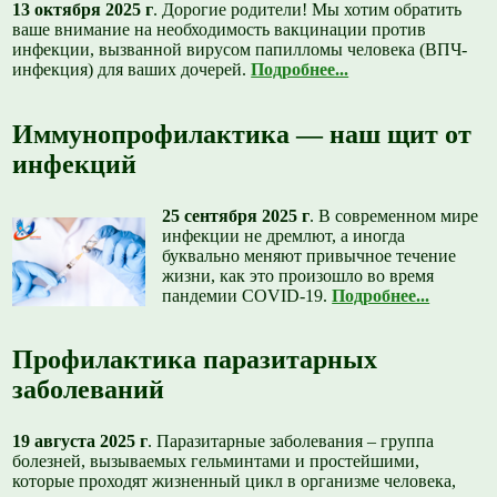
13 октября 2025 г
. Дорогие родители! Мы хотим обратить
ваше внимание на необходимость вакцинации против
инфекции, вызванной вирусом папилломы человека (ВПЧ-
инфекция) для ваших дочерей.
Подробнее...
Иммунопрофилактика — наш щит от
инфекций
25 сентября 2025 г
.
В современном мире
инфекции не дремлют, а иногда
буквально меняют привычное течение
жизни, как это произошло во время
пандемии COVID-19.
Подробнее...
Профилактика паразитарных
заболеваний
19 августа 2025 г
. Паразитарные заболевания – группа
болезней, вызываемых гельминтами и простейшими,
которые проходят жизненный цикл в организме человека,